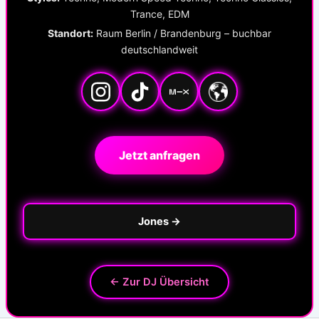
Trance, EDM
Standort:
Raum Berlin / Brandenburg – buchbar
deutschlandweit
Jetzt anfragen
Jones →
← Zur DJ Übersicht